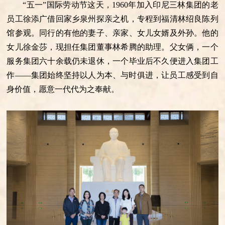
“五一”国际劳动节这天，1960年加入印尼三林集团的老
员工徐添广借回家乡泉州探亲之机，专程到福清林绍良陈列
馆参观。同行的有他的妻子、亲家、女儿女婿及外孙。他的
女儿徐金莎，现担任集团董事林希腾的助理。父女俩，一个
服务集团六十余载仍未退休，一个毕业后不久便进入集团工
作——集团始终坚持以人为本、与时俱进，让员工感受到自
身价值，愿意一代代为之奉献。