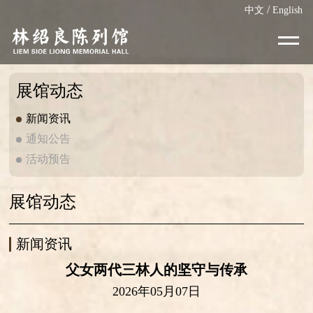
/
中文
English
展馆动态
新闻资讯
通知公告
活动预告
展馆动态
新闻资讯
父女两代三林人的坚守与传承
2026年05月07日