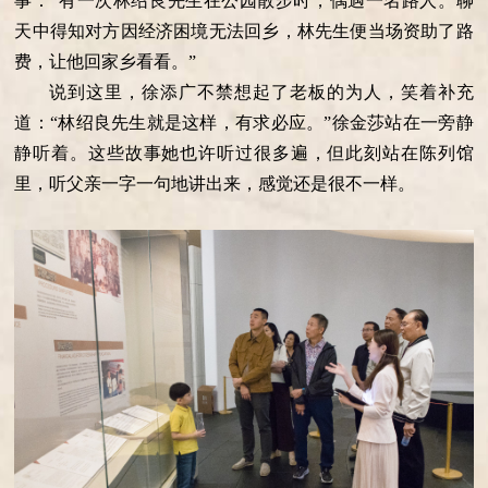
事：“有一次林绍良先生在公园散步时，偶遇一名路人。聊
天中得知对方因经济困境无法回乡，林先生便当场资助了路
费，让他回家乡看看。”
说到这里，徐添广不禁想起了老板的为人，笑着补充
道：“林绍良先生就是这样，有求必应。”徐金莎站在一旁静
静听着。这些故事她也许听过很多遍，但此刻站在陈列馆
里，听父亲一字一句地讲出来，感觉还是很不一样。