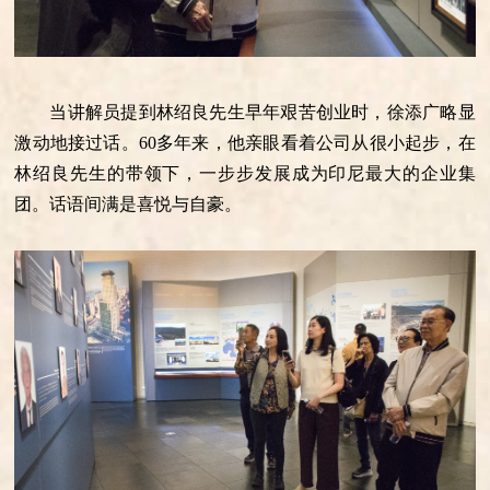
当讲解员提到林绍良先生早年艰苦创业时，徐添广略显
激动地接过话。60多年来，他亲眼看着公司从很小起步，在
林绍良先生的带领下，一步步发展成为印尼最大的企业集
团。话语间满是喜悦与自豪。