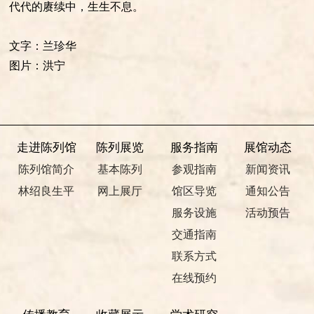
代代的赓续中，生生不息。
文字：兰珍华
图片：洪宁
走进陈列馆
陈列展览
服务指南
展馆动态
陈列馆简介
基本陈列
参观指南
新闻资讯
林绍良生平
网上展厅
馆区导览
通知公告
服务设施
活动预告
交通指南
联系方式
在线预约